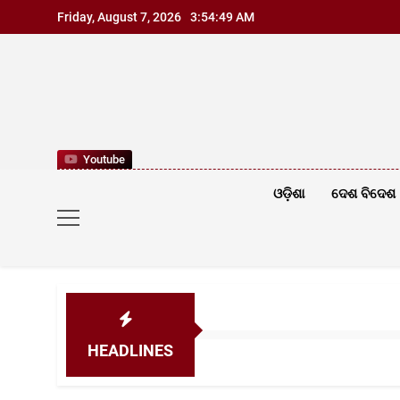
Skip
Friday, August 7, 2026
3:54:51 AM
to
content
Youtube
ଓଡ଼ିଶା
ଦେଶ ବିଦେଶ
HEADLINES