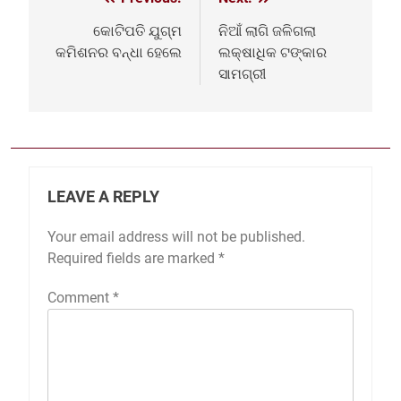
Post
navigation
କୋଟିପତି ଯୁଗ୍ମ
ନିଆଁ ଲାଗି ଜଳିଗଲା
କମିଶନର ବନ୍ଧା ହେଲେ
ଲକ୍ଷାଧିକ ଟଙ୍କାର
ସାମଗ୍ରୀ
LEAVE A REPLY
Your email address will not be published.
Required fields are marked
*
Comment
*