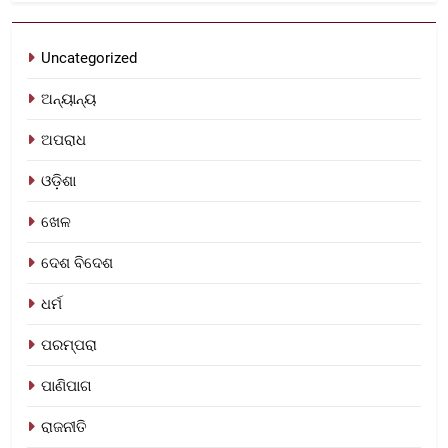
Uncategorized
ଅନ୍ୟାନ୍ୟ
ଅପରାଧ
ଓଡ଼ିଶା
ଖେଳ
ଦେଶ ବିଦେଶ
ଧର୍ମ
ପରମ୍ପରା
ପାଣିପାଗ
ରାଜନୀତି