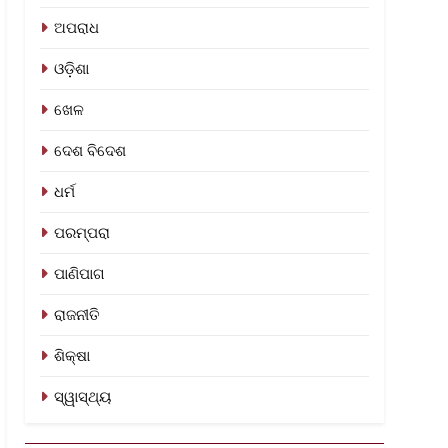
ଅପରାଧ
ଓଡ଼ିଶା
ଖେଳ
ଦେଶ ବିଦେଶ
ଧର୍ମ
ପରମ୍ପରା
ପାଣିପାଗ
ରାଜନୀତି
ଶିକ୍ଷା
ସ୍ୱାସ୍ଥ୍ୟ