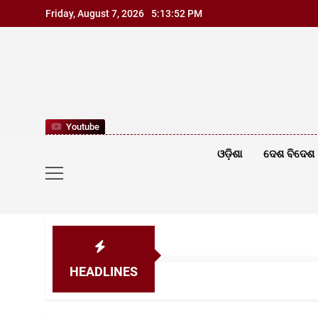
Skip
Friday, August 7, 2026
5:13:53 PM
to
content
Youtube
ଓଡ଼ିଶା
ଦେଶ ବିଦେଶ
HEADLINES