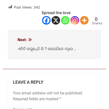
Post Views:
342
Spread the love
0
Shares
Next:
Post
navigation
ଏମିତି କରୁଛନ୍ତି କି ? ହୋଇଯିବେ ବଧିର ..
LEAVE A REPLY
Your email address will not be published.
Required fields are marked
*