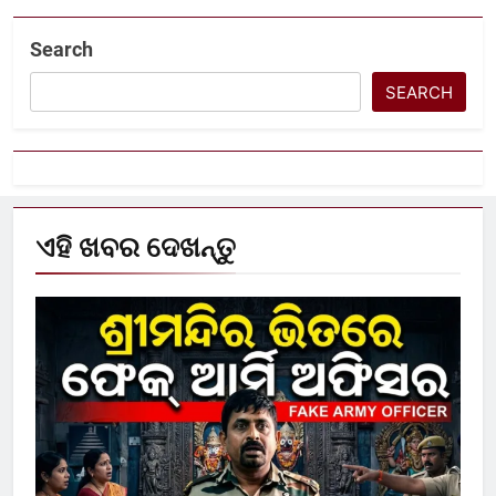
Search
SEARCH
ଏହି ଖବର ଦେଖନ୍ତୁ