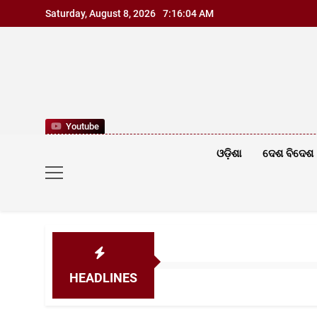
Skip
Saturday, August 8, 2026
7:16:06 AM
to
content
Youtube
ଓଡ଼ିଶା
ଦେଶ ବିଦେଶ
HEADLINES