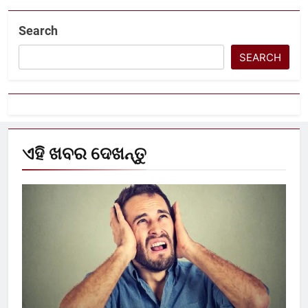
Search
SEARCH
ଏହି ଖବର ଦେଖନ୍ତୁ