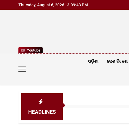
Skip
Thursday, August 6, 2026
3:09:44 PM
to
content
Youtube
ଓଡ଼ିଶା
ଦେଶ ବିଦେଶ
HEADLINES