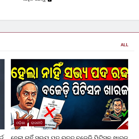
ALL
ଓଡ଼ିଶା
ରାଜନୀତି
୍ଡ
ହେଲା ନାହିଁ ସଭ୍ୟ ପଦ ରଦ୍ଦ,ବଜେଡ଼ି ପିଟିସନ ଖାରଜ