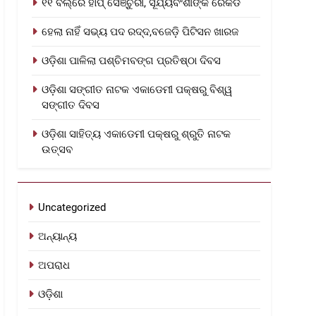
୧୧ ବଲ୍‌ରେ ହାପ୍ ସେଞ୍ଚୁରୀ, ସୂର୍ଯ୍ୟବଂଶୀଙ୍କ ରେକର୍ଡ
ହେଲା ନାହିଁ ସଭ୍ୟ ପଦ ରଦ୍ଦ,ବଜେଡ଼ି ପିଟିସନ ଖାରଜ
ଓଡ଼ିଶା ପାଳିଲା ପଶ୍ଚିମବଙ୍ଗ ପ୍ରତିଷ୍ଠା ଦିବସ
ଓଡ଼ିଶା ସଙ୍ଗୀତ ନାଟକ ଏକାଡେମୀ ପକ୍ଷରୁ ବିଶ୍ୱ
ସଙ୍ଗୀତ ଦିବସ
ଓଡ଼ିଶା ସାହିତ୍ୟ ଏକାଡେମୀ ପକ୍ଷରୁ ଶ୍ରୁତି ନାଟକ
ଉତ୍ସବ
Uncategorized
ଅନ୍ୟାନ୍ୟ
ଅପରାଧ
ଓଡ଼ିଶା