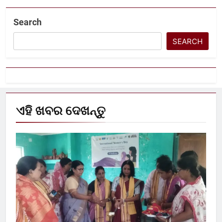
Search
SEARCH
ଏହି ଖବର ଦେଖନ୍ତୁ