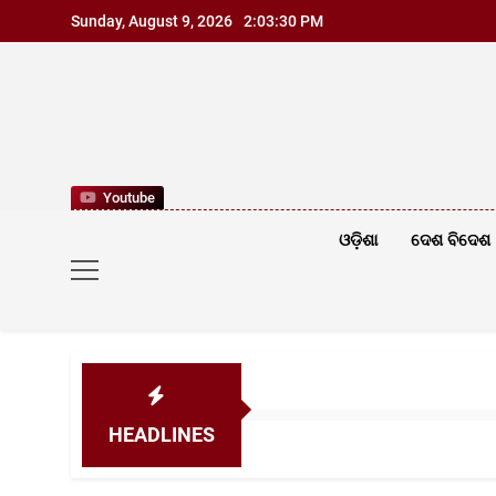
Skip
Sunday, August 9, 2026
2:03:32 PM
to
content
Youtube
ଓଡ଼ିଶା
ଦେଶ ବିଦେଶ
HEADLINES