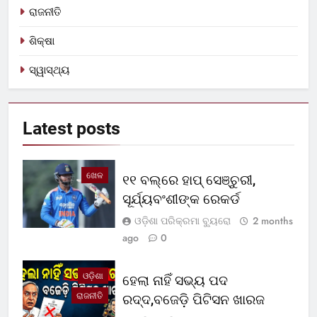
ରାଜନୀତି
ଶିକ୍ଷା
ସ୍ୱାସ୍ଥ୍ୟ
Latest
posts
ଖେଳ
୧୧ ବଲ୍‌ରେ ହାପ୍ ସେଞ୍ଚୁରୀ,
ସୂର୍ଯ୍ୟବଂଶୀଙ୍କ ରେକର୍ଡ
ଓଡ଼ିଶା ପରିକ୍ରମା ବ୍ୟୁରୋ
2 months
ago
0
ଓଡ଼ିଶା
ହେଲା ନାହିଁ ସଭ୍ୟ ପଦ
ରାଜନୀତି
ରଦ୍ଦ,ବଜେଡ଼ି ପିଟିସନ ଖାରଜ