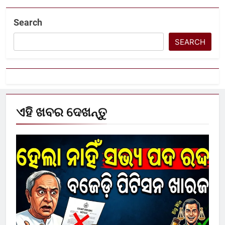
Search
SEARCH
ଏହି ଖବର ଦେଖନ୍ତୁ