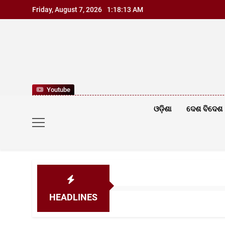
Skip
Friday, August 7, 2026
1:18:15 AM
to
content
Youtube
ଓଡ଼ିଶା
ଦେଶ ବିଦେଶ
HEADLINES