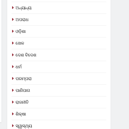
ଅନ୍ୟାନ୍ୟ
ଅପରାଧ
ଓଡ଼ିଶା
ଖେଳ
ଦେଶ ବିଦେଶ
ଧର୍ମ
ପରମ୍ପରା
ପାଣିପାଗ
ରାଜନୀତି
ଶିକ୍ଷା
ସ୍ୱାସ୍ଥ୍ୟ