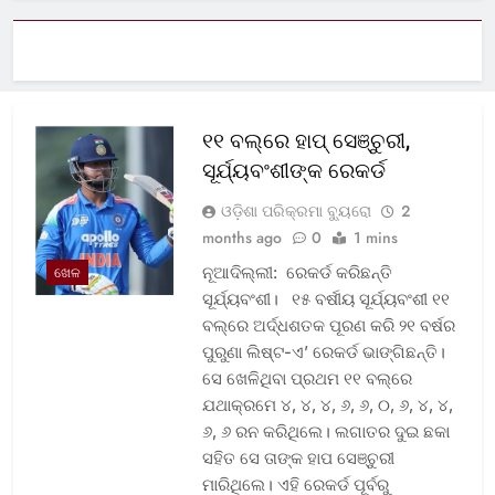
୧୧ ବଲ୍‌ରେ ହାପ୍ ସେଞ୍ଚୁରୀ,
ସୂର୍ଯ୍ୟବଂଶୀଙ୍କ ରେକର୍ଡ
ଓଡ଼ିଶା ପରିକ୍ରମା ବ୍ୟୁରୋ
2
months ago
0
1 mins
ନୂଆଦିଲ୍ଲୀ: ରେକର୍ଡ କରିଛନ୍ତି
ଖେଳ
ସୂର୍ଯ୍ୟବଂଶୀ। ୧୫ ବର୍ଷୀୟ ସୂର୍ଯ୍ୟବଂଶୀ ୧୧
ବଲ୍‌ରେ ଅର୍ଦ୍ଧଶତକ ପୂରଣ କରି ୨୧ ବର୍ଷର
ପୁରୁଣା ଲିଷ୍ଟ-ଏ’ ରେକର୍ଡ ଭାଙ୍ଗିଛନ୍ତି।
ସେ ଖେଳିଥିବା ପ୍ରଥମ ୧୧ ବଲ୍‌ରେ
ଯଥାକ୍ରମେ ୪, ୪, ୪, ୬, ୬, ୦, ୬, ୪, ୪,
୬, ୬ ରନ କରିଥିଲେ। ଲଗାତର ଦୁଇ ଛକା
ସହିତ ସେ ତାଙ୍କ ହାପ ସେଞ୍ଚୁରୀ
ମାରିଥିଲେ। ଏହି ରେକର୍ଡ ପୂର୍ବରୁ