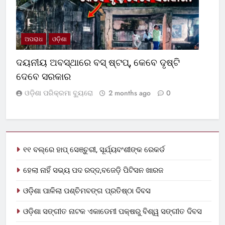
ଅପରାଧ
ଓଡ଼ିଶା
ଦୟନୀୟ ଅବସ୍ଥାରେ ବସ୍‌ ଷ୍ଟପ୍‌, କେବେ ଦୃଷ୍ଟି
ଦେବେ ସରକାର
ଓଡ଼ିଶା ପରିକ୍ରମା ବ୍ୟୁରୋ
2 months ago
0
୧୧ ବଲ୍‌ରେ ହାପ୍ ସେଞ୍ଚୁରୀ, ସୂର୍ଯ୍ୟବଂଶୀଙ୍କ ରେକର୍ଡ
ହେଲା ନାହିଁ ସଭ୍ୟ ପଦ ରଦ୍ଦ,ବଜେଡ଼ି ପିଟିସନ ଖାରଜ
ଓଡ଼ିଶା ପାଳିଲା ପଶ୍ଚିମବଙ୍ଗ ପ୍ରତିଷ୍ଠା ଦିବସ
ଓଡ଼ିଶା ସଙ୍ଗୀତ ନାଟକ ଏକାଡେମୀ ପକ୍ଷରୁ ବିଶ୍ୱ ସଙ୍ଗୀତ ଦିବସ