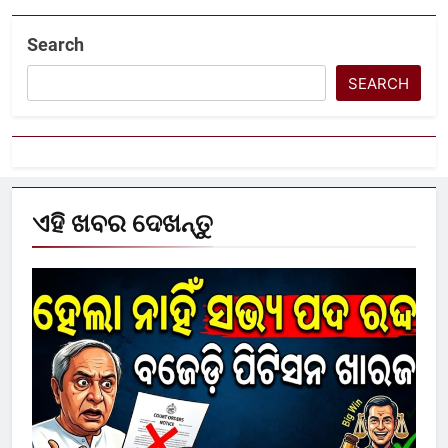
Search
SEARCH
ଏହି ଖବର ଦେଖନ୍ତୁ