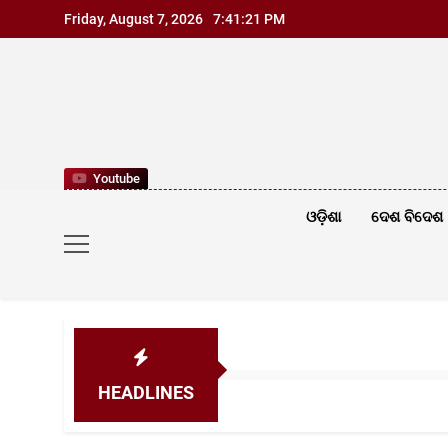
Skip
Friday, August 7, 2026
7:41:23 PM
to
content
Youtube
ଓଡ଼ିଶା
ଦେଶ ବିଦେଶ
HEADLINES