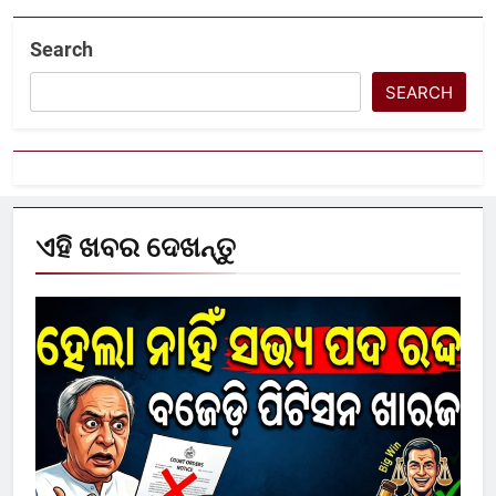
Search
SEARCH
ଏହି ଖବର ଦେଖନ୍ତୁ