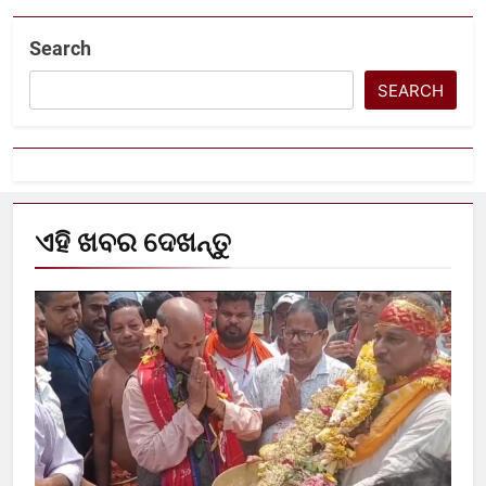
Search
SEARCH
ଏହି ଖବର ଦେଖନ୍ତୁ