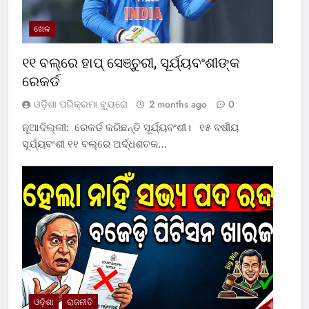
ଖେଳ
୧୧ ବଲ୍‌ରେ ହାପ୍ ସେଞ୍ଚୁରୀ, ସୂର୍ଯ୍ୟବଂଶୀଙ୍କ
ରେକର୍ଡ
ଓଡ଼ିଶା ପରିକ୍ରମା ବ୍ୟୁରୋ
2 months ago
0
ନୂଆଦିଲ୍ଲୀ: ରେକର୍ଡ କରିଛନ୍ତି ସୂର୍ଯ୍ୟବଂଶୀ। ୧୫ ବର୍ଷୀୟ
ସୂର୍ଯ୍ୟବଂଶୀ ୧୧ ବଲ୍‌ରେ ଅର୍ଦ୍ଧଶତକ…
ଓଡ଼ିଶା
ରାଜନୀତି