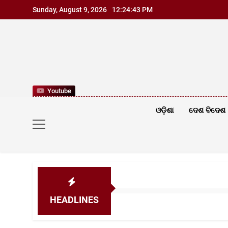
Skip
Sunday, August 9, 2026
12:24:45 PM
to
content
Youtube
ଓଡ଼ିଶା
ଦେଶ ବିଦେଶ
HEADLINES