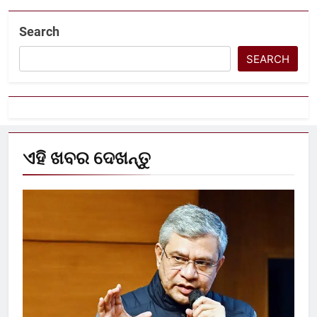
Search
SEARCH
ଏହି ଖବର ଦେଖନ୍ତୁ