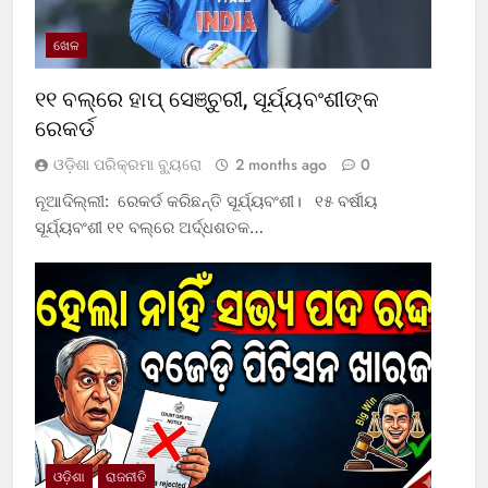
ଖେଳ
୧୧ ବଲ୍‌ରେ ହାପ୍ ସେଞ୍ଚୁରୀ, ସୂର୍ଯ୍ୟବଂଶୀଙ୍କ
ରେକର୍ଡ
ଓଡ଼ିଶା ପରିକ୍ରମା ବ୍ୟୁରୋ
2 months ago
0
ନୂଆଦିଲ୍ଲୀ: ରେକର୍ଡ କରିଛନ୍ତି ସୂର୍ଯ୍ୟବଂଶୀ। ୧୫ ବର୍ଷୀୟ
ସୂର୍ଯ୍ୟବଂଶୀ ୧୧ ବଲ୍‌ରେ ଅର୍ଦ୍ଧଶତକ…
ଓଡ଼ିଶା
ରାଜନୀତି