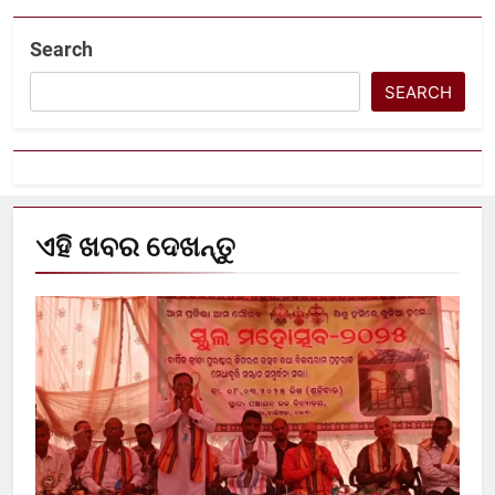
Search
SEARCH
ଏହି ଖବର ଦେଖନ୍ତୁ