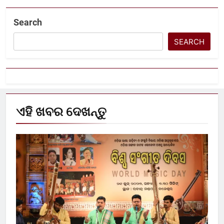
Search
SEARCH
ଏହି ଖବର ଦେଖନ୍ତୁ