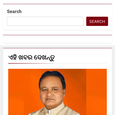
Search
SEARCH
ଏହି ଖବର ଦେଖନ୍ତୁ