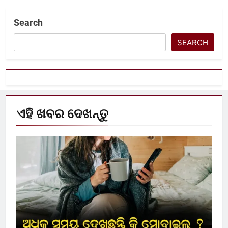
Search
SEARCH
ଏହି ଖବର ଦେଖନ୍ତୁ