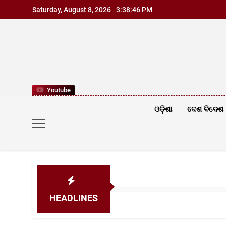
Skip
Saturday, August 8, 2026
3:38:47 PM
to
content
Youtube
ଓଡ଼ିଶା
ଦେଶ ବିଦେଶ
HEADLINES